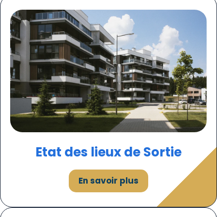
Etat des lieux de Sortie
En savoir plus