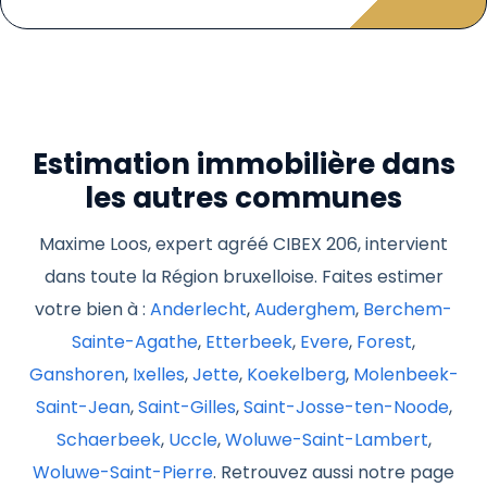
Estimation immobilière dans
les autres communes
Maxime Loos, expert agréé CIBEX 206, intervient
dans toute la Région bruxelloise. Faites estimer
votre bien à :
Anderlecht
,
Auderghem
,
Berchem-
Sainte-Agathe
,
Etterbeek
,
Evere
,
Forest
,
Ganshoren
,
Ixelles
,
Jette
,
Koekelberg
,
Molenbeek-
Saint-Jean
,
Saint-Gilles
,
Saint-Josse-ten-Noode
,
Schaerbeek
,
Uccle
,
Woluwe-Saint-Lambert
,
Woluwe-Saint-Pierre
. Retrouvez aussi notre page