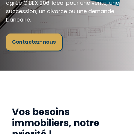
agréé CIBEX 206. Idéal pour une vente, une
succession, un divorce ou une demande
bancaire.
Contactez-nous
Vos besoins
immobiliers, notre