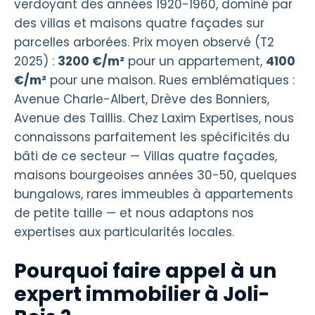
verdoyant des années 1920-1960, dominé par
des villas et maisons quatre façades sur
parcelles arborées. Prix moyen observé (T2
2025) :
3200 €/m²
pour un appartement,
4100
€/m²
pour une maison. Rues emblématiques :
Avenue Charle-Albert, Drève des Bonniers,
Avenue des Taillis. Chez Laxim Expertises, nous
connaissons parfaitement les spécificités du
bâti de ce secteur — Villas quatre façades,
maisons bourgeoises années 30-50, quelques
bungalows, rares immeubles à appartements
de petite taille — et nous adaptons nos
expertises aux particularités locales.
Pourquoi faire appel à un
expert immobilier à Joli-