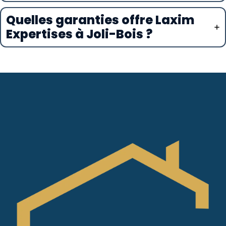
Quelles garanties offre Laxim
Expertises à Joli-Bois ?