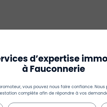
rvices d’expertise immo
à Fauconnerie
u promoteur, vous pouvez nous faire confiance. Nous
restation complète afin de répondre à vos demande