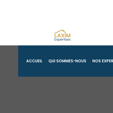
Aller
au
contenu
ACCUEIL
QUI SOMMES-NOUS
NOS EXPER