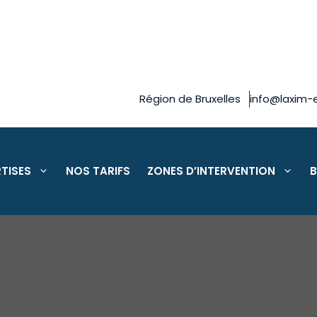
Région de Bruxelles
info@laxim-e
TISES
NOS TARIFS
ZONES D’INTERVENTION