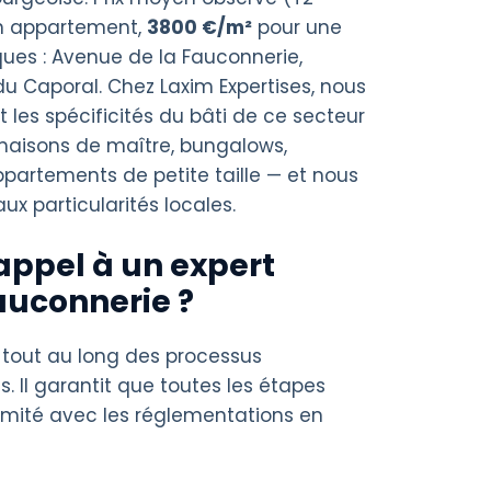
n appartement,
3800 €/m²
pour une
es : Avenue de la Fauconnerie,
u Caporal. Chez Laxim Expertises, nous
les spécificités du bâti de ce secteur
 maisons de maître, bungalows,
artements de petite taille — et nous
x particularités locales.
appel à un expert
auconnerie ?
 tout au long des processus
s. Il garantit que toutes les étapes
rmité avec les réglementations en