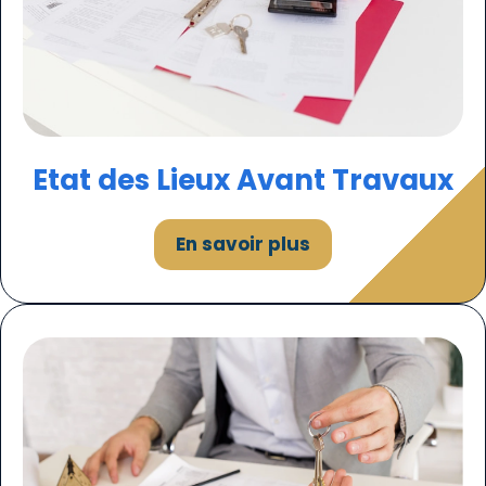
Etat des
Lieux
Avant Travaux
En savoir plus