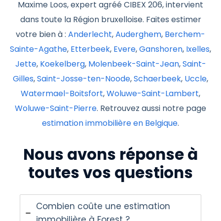
Maxime Loos, expert agréé CIBEX 206, intervient
dans toute la Région bruxelloise. Faites estimer
votre bien à :
Anderlecht
,
Auderghem
,
Berchem-
Sainte-Agathe
,
Etterbeek
,
Evere
,
Ganshoren
,
Ixelles
,
Jette
,
Koekelberg
,
Molenbeek-Saint-Jean
,
Saint-
Gilles
,
Saint-Josse-ten-Noode
,
Schaerbeek
,
Uccle
,
Watermael-Boitsfort
,
Woluwe-Saint-Lambert
,
Woluwe-Saint-Pierre
. Retrouvez aussi notre page
estimation immobilière en Belgique
.
Nous avons réponse à
toutes vos questions
Combien coûte une estimation
immobilière à Forest ?