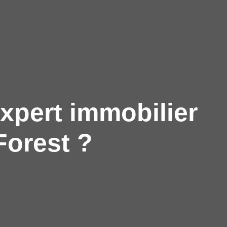
xpert immobilier
Forest ?