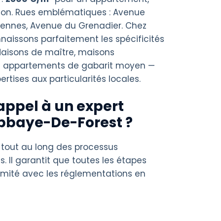
on. Rues emblématiques : Avenue
Fiennes, Avenue du Grenadier. Chez
nnaissons parfaitement les spécificités
Maisons de maître, maisons
à appartements de gabarit moyen —
rtises aux particularités locales.
appel à un expert
bbaye-De-Forest ?
 tout au long des processus
s. Il garantit que toutes les étapes
rmité avec les réglementations en