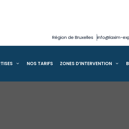
Région de Bruxelles
info@laxim-exp
TISES
NOS TARIFS
ZONES D’INTERVENTION