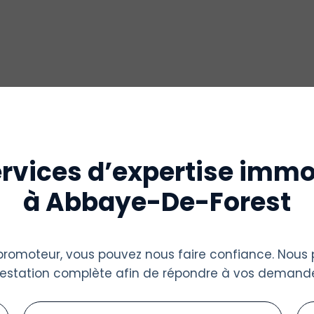
rvices d’expertise immo
à Abbaye-De-Forest
u promoteur, vous pouvez nous faire confiance. Nous
restation complète afin de répondre à vos demande