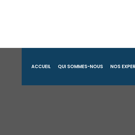
Aller
au
contenu
ACCUEIL
QUI SOMMES-NOUS
NOS EXPER