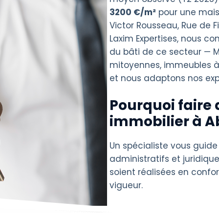
3200 €/m²
pour une mais
Victor Rousseau, Rue de 
Laxim Expertises, nous co
du bâti de ce secteur — 
mitoyennes, immeubles 
et nous adaptons nos expe
Pourquoi faire 
immobilier à A
Un spécialiste vous guide
administratifs et juridique
soient réalisées en confo
vigueur.