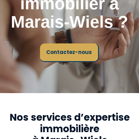
immobilier à
Marais-Wiels ?
Contactez-nous
Nos services d’expertise
immobilière