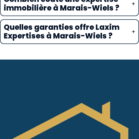
immobilière à Marais-Wiels ?
Quelles garanties offre Laxim
Expertises à Marais-Wiels ?