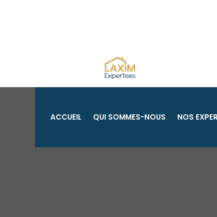
Aller
au
contenu
ACCUEIL
QUI SOMMES-NOUS
NOS EXPER