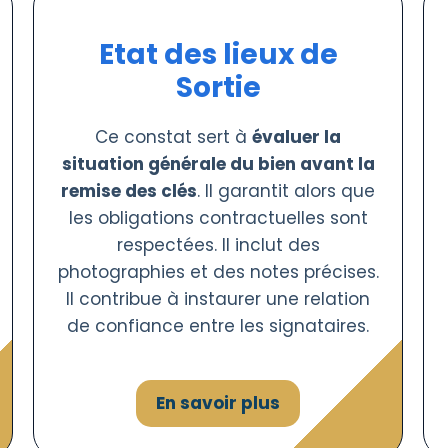
Etat des lieux de
Sortie
Ce constat sert à
évaluer la
situation générale du bien avant la
remise des clés
. Il garantit alors que
les obligations contractuelles sont
respectées. Il inclut des
photographies et des notes précises.
Il contribue à instaurer une relation
de confiance entre les signataires.
En savoir plus