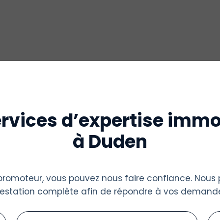
rvices d’expertise immo
à Duden
u promoteur, vous pouvez nous faire confiance. Nous
restation complète afin de répondre à vos demande