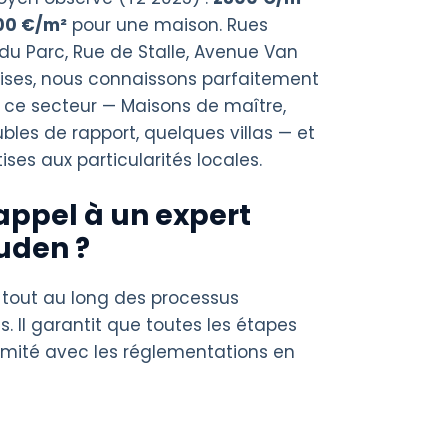
00 €/m²
pour une maison. Rues
u Parc, Rue de Stalle, Avenue Van
tises, nous connaissons parfaitement
de ce secteur — Maisons de maître,
les de rapport, quelques villas — et
ses aux particularités locales.
appel à un expert
uden ?
 tout au long des processus
s. Il garantit que toutes les étapes
rmité avec les réglementations en