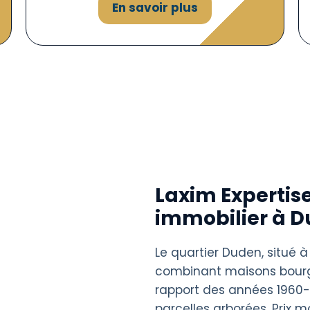
En savoir plus
Laxim Expertise
immobilier à 
Le quartier Duden, situé à
combinant maisons bourge
rapport des années 1960-1
parcelles arborées. Prix 