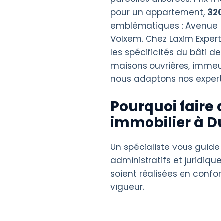
pour un appartement,
32
emblématiques : Avenue d
Volxem. Chez Laxim Exper
les spécificités du bâti 
maisons ouvrières, immeub
nous adaptons nos experti
Pourquoi faire 
immobilier à D
Un spécialiste vous guide
administratifs et juridique
soient réalisées en confo
vigueur.