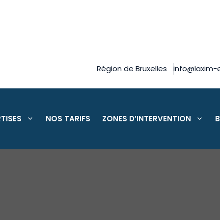
Région de Bruxelles
info@laxim-e
TISES
NOS TARIFS
ZONES D’INTERVENTION