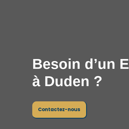
Besoin d’un E
à Duden ?
Contactez-nous