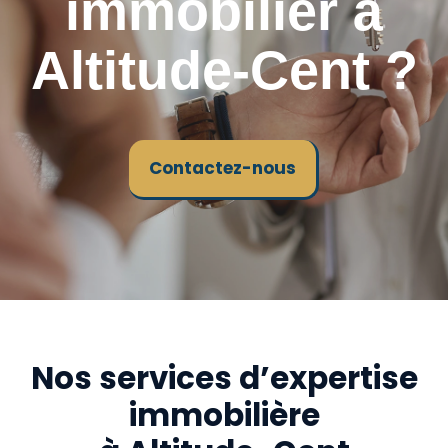
immobilier à
Altitude-Cent ?
Contactez-nous
Nos services d’expertise
immobilière