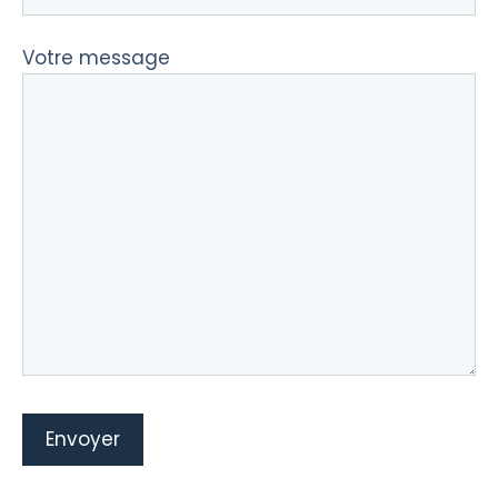
Votre message