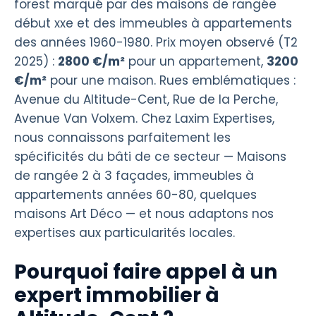
forest marqué par des maisons de rangée
début xxe et des immeubles à appartements
des années 1960-1980. Prix moyen observé (T2
2025) :
2800 €/m²
pour un appartement,
3200
€/m²
pour une maison. Rues emblématiques :
Avenue du Altitude-Cent, Rue de la Perche,
Avenue Van Volxem. Chez Laxim Expertises,
nous connaissons parfaitement les
spécificités du bâti de ce secteur — Maisons
de rangée 2 à 3 façades, immeubles à
appartements années 60-80, quelques
maisons Art Déco — et nous adaptons nos
expertises aux particularités locales.
Pourquoi faire appel à un
expert immobilier à