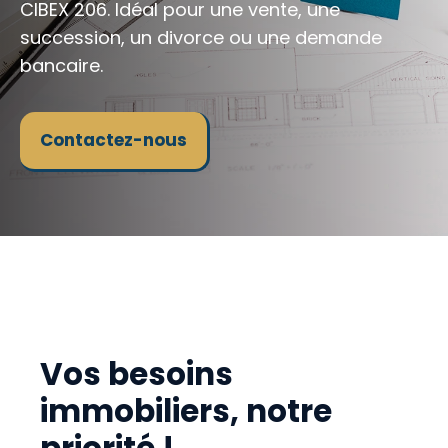
CIBEX 206. Idéal pour une vente, une
succession, un divorce ou une demande
bancaire.
Contactez-nous
Vos besoins
immobiliers, notre