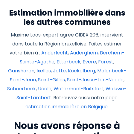
Estimation immobilière dans
les autres communes
Maxime Loos, expert agréé CIBEX 206, intervient
dans toute la Région bruxelloise. Faites estimer
votre bien à :
Anderlecht
,
Auderghem
,
Berchem-
Sainte-Agathe
,
Etterbeek
,
Evere
,
Forest
,
Ganshoren
,
Ixelles
,
Jette
,
Koekelberg
,
Molenbeek-
Saint-Jean
,
Saint-Gilles
,
Saint-Josse-ten-Noode
,
Schaerbeek
,
Uccle
,
Watermael-Boitsfort
,
Woluwe-
Saint-Lambert
. Retrouvez aussi notre page
estimation immobilière en Belgique
.
Nous avons réponse à