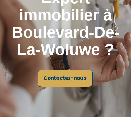
immobilier à
Boulevard-De-
La-Woluwe ?
Contactez-nous