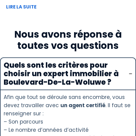
LIRE LA SUITE
Nous avons réponse à
toutes vos questions
Quels sont les critères pour
choisir un expert immobilier à
Boulevard-De-La-Woluwe ?
Afin que tout se déroule sans encombre, vous
devez travailler avec
un agent certifié
. Il faut se
renseigner sur :
– Son parcours
– Le nombre d’années d’activité