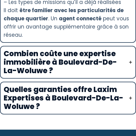
– Les types de missions qu’il a déjà réalisées
Il doit
être familier avec les particularités de
chaque quartier
. Un
agent connecté
peut vous
offrir un avantage supplémentaire grâce à son
réseau.
Combien coûte une expertise
immobilière à Boulevard-De-
La-Woluwe ?
Quelles garanties offre Laxim
Expertises à Boulevard-De-La-
Woluwe ?