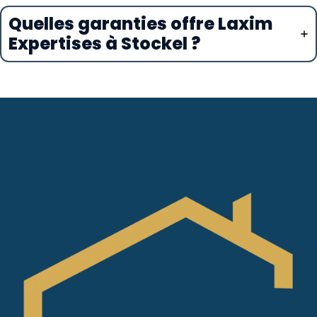
Quelles garanties offre Laxim
Expertises à Stockel ?