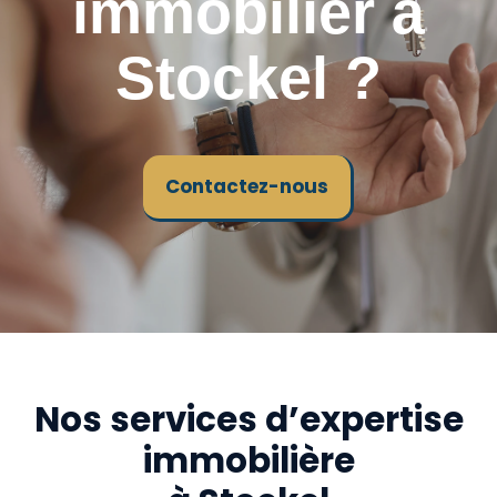
immobilier à
Stockel ?
Contactez-nous
Nos services d’expertise
immobilière