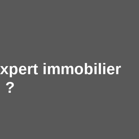
xpert immobilier
 ?