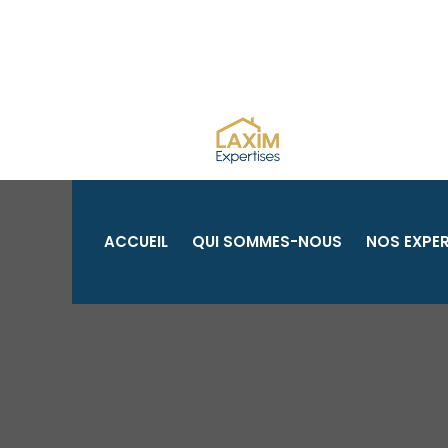
Aller
au
contenu
ACCUEIL
QUI SOMMES-NOUS
NOS EXPER