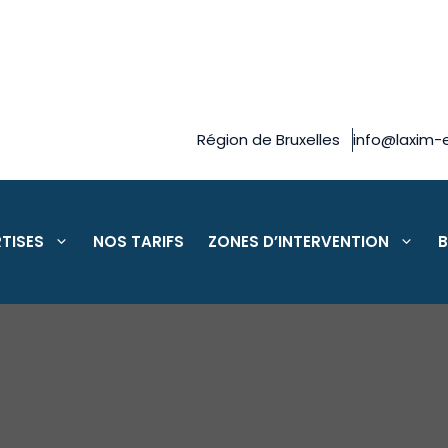
Région de Bruxelles
info@laxim-e
TISES
NOS TARIFS
ZONES D’INTERVENTION