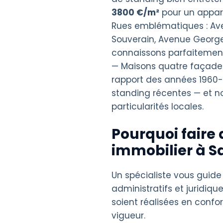
3800 €/m²
pour un appa
Rues emblématiques : Av
Souverain, Avenue Georges
connaissons parfaitement 
— Maisons quatre façades
rapport des années 1960-
standing récentes — et n
particularités locales.
Pourquoi faire 
immobilier à S
Un spécialiste vous guide
administratifs et juridique
soient réalisées en confo
vigueur.