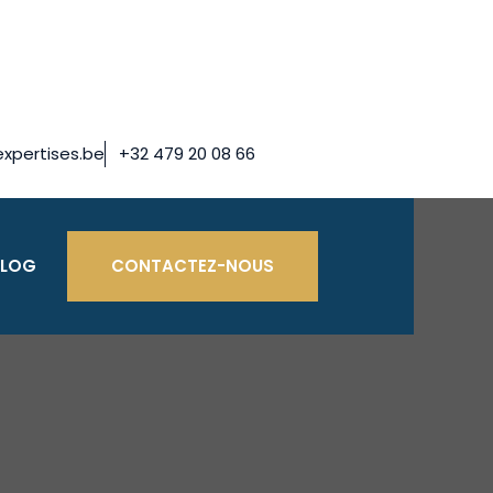
xpertises.be
+32 479 20 08 66
BLOG
CONTACTEZ-NOUS