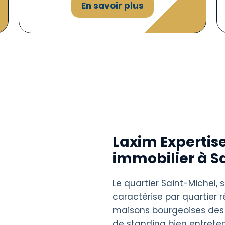
En savoir plus
Laxim Expertise
immobilier à S
Le quartier Saint-Michel, 
caractérise par quartier 
maisons bourgeoises des
de standing bien entreten