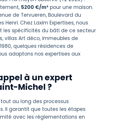
rtement,
5200 €/m²
pour une maison.
enue de Tervueren, Boulevard du
 Henri. Chez Laxim Expertises, nous
les spécificités du bâti de ce secteur
, villas Art déco, immeubles de
1980, quelques résidences de
ous adaptons nos expertises aux
appel à un expert
aint-Michel ?
 tout au long des processus
s. Il garantit que toutes les étapes
rmité avec les réglementations en