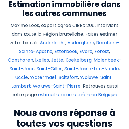
Estimation immobilière dans
les autres communes
Maxime Loos, expert agréé CIBEX 206, intervient
dans toute la Région bruxelloise. Faites estimer
votre bien à :
Anderlecht
,
Auderghem
,
Berchem-
Sainte-Agathe
,
Etterbeek
,
Evere
,
Forest
,
Ganshoren
,
Ixelles
,
Jette
,
Koekelberg
,
Molenbeek-
Saint-Jean
,
Saint-Gilles
,
Saint-Josse-ten-Noode
,
Uccle
,
Watermael-Boitsfort
,
Woluwe-Saint-
Lambert
,
Woluwe-Saint-Pierre
. Retrouvez aussi
notre page
estimation immobilière en Belgique
.
Nous avons réponse à
toutes vos questions