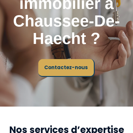
immobilier à
Chaussee-De-
Haecht ?
Contactez-nous
Nos services d’expertise