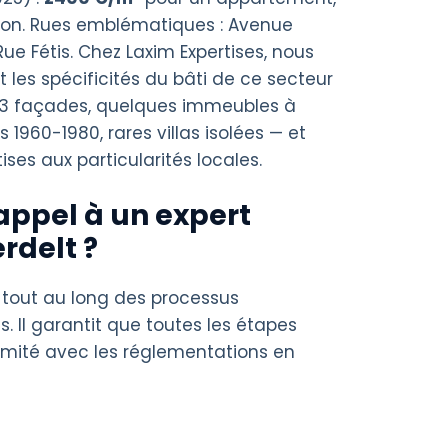
on. Rues emblématiques : Avenue
ue Fétis. Chez Laxim Expertises, nous
les spécificités du bâti de ce secteur
 3 façades, quelques immeubles à
960-1980, rares villas isolées — et
ses aux particularités locales.
appel à un expert
rdelt ?
 tout au long des processus
s. Il garantit que toutes les étapes
rmité avec les réglementations en