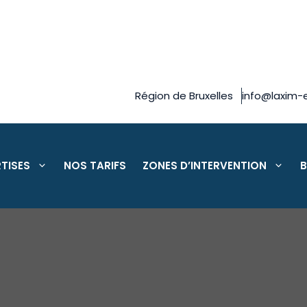
Région de Bruxelles
info@laxim-e
TISES
NOS TARIFS
ZONES D’INTERVENTION