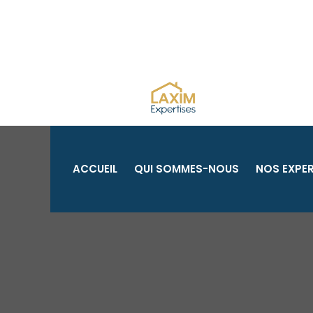
Aller
au
contenu
ACCUEIL
QUI SOMMES-NOUS
NOS EXPER