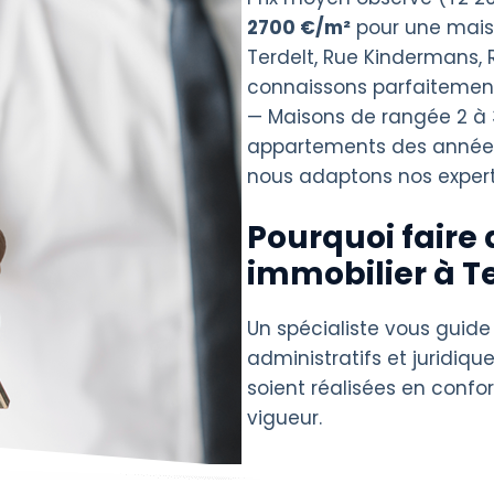
2700 €/m²
pour une mais
Terdelt, Rue Kindermans, R
connaissons parfaitement 
— Maisons de rangée 2 à
appartements des années 1
nous adaptons nos experti
Pourquoi faire 
immobilier à Te
Un spécialiste vous guide
administratifs et juridique
soient réalisées en confo
vigueur.