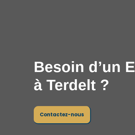
Besoin d’un E
à Terdelt ?
Contactez-nous