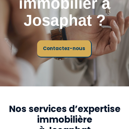
immobilier à
Josaphat ?
Contactez-nous
Nos services d’expertise
immobilière