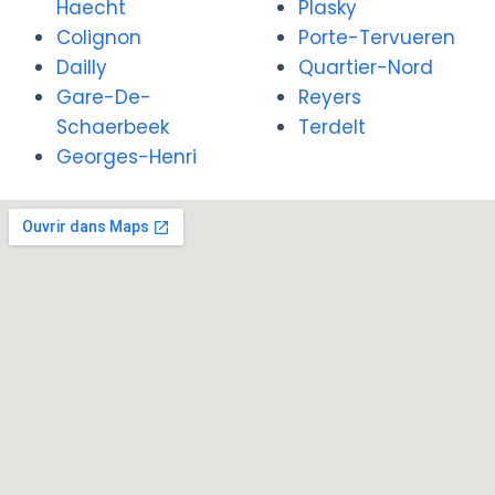
Haecht
Plasky
Colignon
Porte-Tervueren
Dailly
Quartier-Nord
Gare-De-
Reyers
Schaerbeek
Terdelt
Georges-Henri