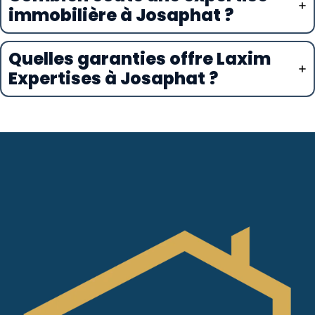
immobilière à Josaphat ?
Quelles garanties offre Laxim
Expertises à Josaphat ?