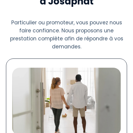
à Josaphat
Particulier ou promoteur, vous pouvez nous
faire confiance. Nous proposons une
prestation complète afin de répondre à vos
demandes.