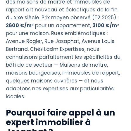
des maisons de maître et immeubles de
rapport art nouveau et éclectiques de la fin
du xixe siècle. Prix moyen observé (T2 2025) :
2600 €/m²
pour un appartement,
3100 €/m²
pour une maison. Rues emblématiques :
Avenue Rogier, Rue Josaphat, Avenue Louis
Bertrand. Chez Laxim Expertises, nous
connaissons parfaitement les spécificités du
bâti de ce secteur — Maisons de maître,
maisons bourgeoises, immeubles de rapport,
quelques maisons ouvrières — et nous
adaptons nos expertises aux particularités
locales.
Pourquoi faire appel à un
expert immobilier à