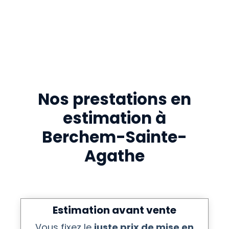
Votre message
Nos prestations en
estimation à
Berchem-Sainte-
Agathe
Estimation avant vente
Vous fixez le
juste prix de mise en