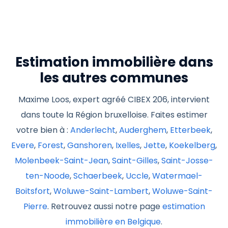
Estimation immobilière dans
les autres communes
Maxime Loos, expert agréé CIBEX 206, intervient
dans toute la Région bruxelloise. Faites estimer
votre bien à :
Anderlecht
,
Auderghem
,
Etterbeek
,
Evere
,
Forest
,
Ganshoren
,
Ixelles
,
Jette
,
Koekelberg
,
Molenbeek-Saint-Jean
,
Saint-Gilles
,
Saint-Josse-
ten-Noode
,
Schaerbeek
,
Uccle
,
Watermael-
Boitsfort
,
Woluwe-Saint-Lambert
,
Woluwe-Saint-
Pierre
. Retrouvez aussi notre page
estimation
immobilière en Belgique
.