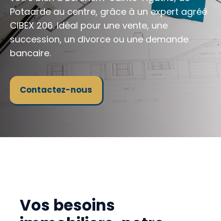
Potaarde au centre, grâce à un expert agréé
CIBEX 206. Idéal pour une vente, une
succession, un divorce ou une demande
bancaire.
Contactez-nous
Vos besoins