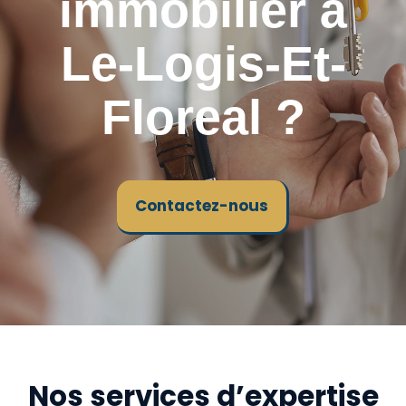
immobilier à
Le-Logis-Et-
Floreal ?
Contactez-nous
Nos services d’expertise