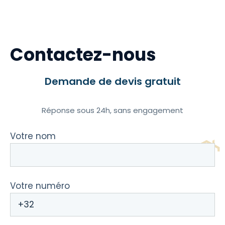
Contactez-nous
Demande de devis gratuit
Réponse sous 24h, sans engagement
Votre nom
Votre numéro