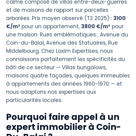
calme composé de villas entre-deux-guerres
et de maisons de rapport sur parcelles
arborées. Prix moyen observé (T2 2025) :
3100
€/m²
pour un appartement,
3800 €/m²
pour
une maison. Rues emblématiques : Avenue du
Coin-du-Balai, Avenue des Statuaires, Rue
Middelbourg. Chez Laxim Expertises, nous
connaissons parfaitement les spécificités du
bâti de ce secteur — Villas bungalows,
maisons quatre façades, quelques immeubles
à appartements des années 1960-1970 — et
nous adaptons nos expertises aux
particularités locales.
Pourquoi faire appel à un
expert immobilier à Coin-