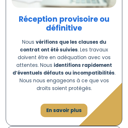
Réception provisoire ou
définitive
Nous
vérifions que les clauses du
contrat ont été suivies
. Les travaux
doivent être en adéquation avec vos
attentes. Nous
identifions rapidement
d’éventuels défauts ou incompatibilités
.
Nous nous engageons à ce que vos
droits soient protégés.
En savoir plus