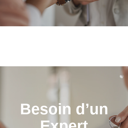
Besoin d’un
Expert