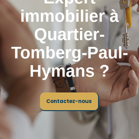
immobilier à
Quartier-
Tomberg-Paul-
Hymans ?
Contactez-nous