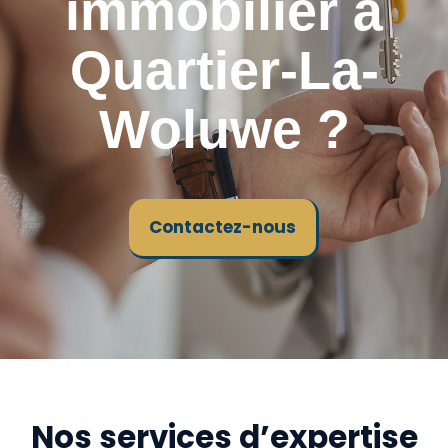
immobilier à
Quartier-La-
Woluwe ?
Contactez-nous
Nos services d’expertise