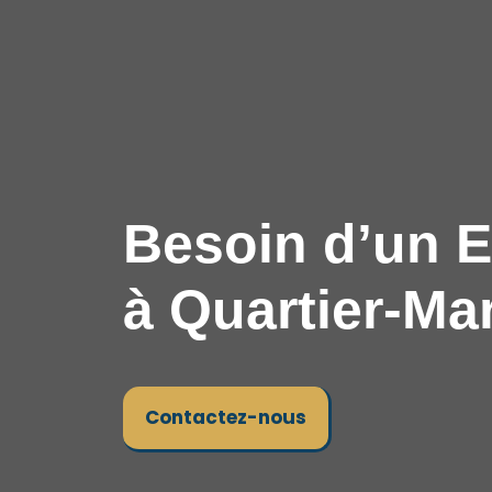
Besoin d’un E
à Quartier-Mar
Contactez-nous