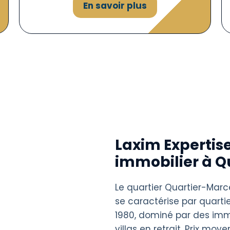
En savoir plus
Laxim Expertise
immobilier à Q
Le quartier Quartier-Marc
se caractérise par quarti
1980, dominé par des im
villas en retrait. Prix moy