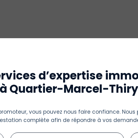
rvices d’expertise immo
à Quartier-Marcel-Thir
u promoteur, vous pouvez nous faire confiance. Nous
restation complète afin de répondre à vos demande