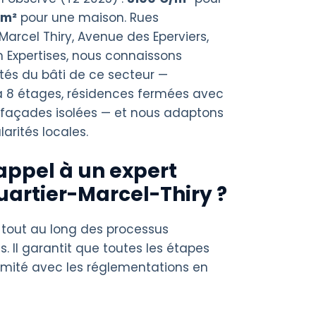
/m²
pour une maison. Rues
arcel Thiry, Avenue des Eperviers,
 Expertises, nous connaissons
ités du bâti de ce secteur —
 8 étages, résidences fermées avec
 façades isolées — et nous adaptons
larités locales.
appel à un expert
uartier-Marcel-Thiry ?
 tout au long des processus
s. Il garantit que toutes les étapes
rmité avec les réglementations en