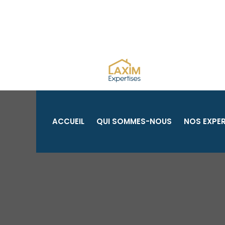
Aller
au
contenu
ACCUEIL
QUI SOMMES-NOUS
NOS EXPER