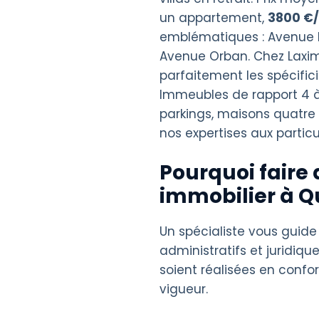
un appartement,
3800 €
emblématiques : Avenue M
Avenue Orban. Chez Laxim
parfaitement les spécific
Immeubles de rapport 4 à
parkings, maisons quatre
nos expertises aux particu
Pourquoi faire 
immobilier à Q
Un spécialiste vous guide
administratifs et juridique
soient réalisées en confo
vigueur.