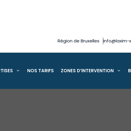
Région de Bruxelles
info@laxim-e
TISES
NOS TARIFS
ZONES D’INTERVENTION