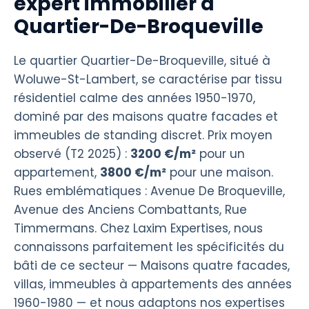
expert immobilier à
Quartier-De-Broqueville
Le quartier Quartier-De-Broqueville, situé à
Woluwe-St-Lambert, se caractérise par tissu
résidentiel calme des années 1950-1970,
dominé par des maisons quatre facades et
immeubles de standing discret. Prix moyen
observé (T2 2025) :
3200 €/m²
pour un
appartement,
3800 €/m²
pour une maison.
Rues emblématiques : Avenue De Broqueville,
Avenue des Anciens Combattants, Rue
Timmermans. Chez Laxim Expertises, nous
connaissons parfaitement les spécificités du
bâti de ce secteur — Maisons quatre facades,
villas, immeubles à appartements des années
1960-1980 — et nous adaptons nos expertises