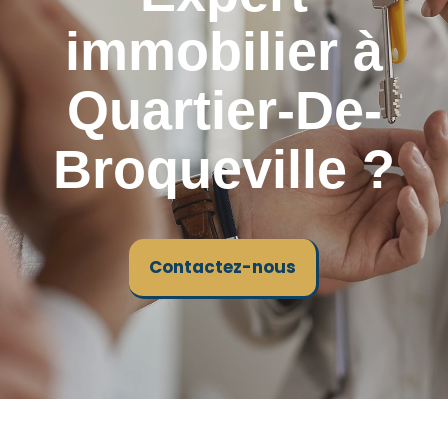
immobilier à
Quartier-De-
Broqueville ?
Contactez-nous