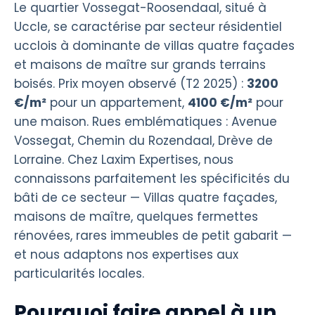
Le quartier Vossegat-Roosendaal, situé à
Uccle, se caractérise par secteur résidentiel
ucclois à dominante de villas quatre façades
et maisons de maître sur grands terrains
boisés. Prix moyen observé (T2 2025) :
3200
€/m²
pour un appartement,
4100 €/m²
pour
une maison. Rues emblématiques : Avenue
Vossegat, Chemin du Rozendaal, Drève de
Lorraine. Chez Laxim Expertises, nous
connaissons parfaitement les spécificités du
bâti de ce secteur — Villas quatre façades,
maisons de maître, quelques fermettes
rénovées, rares immeubles de petit gabarit —
et nous adaptons nos expertises aux
particularités locales.
Pourquoi faire appel à un