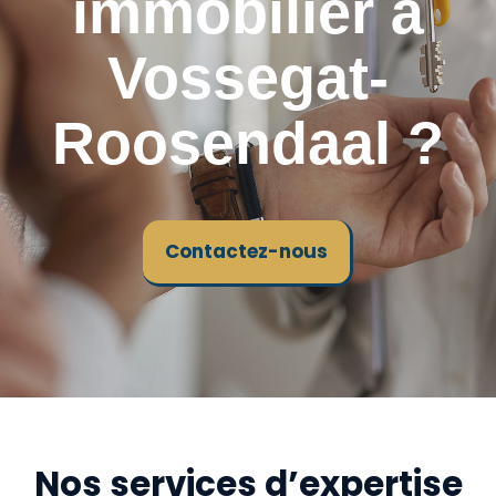
immobilier à
Vossegat-
Roosendaal ?
Contactez-nous
Nos services d’expertise