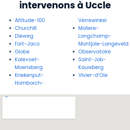
intervenons à Uccle
Altitude-100
Verrewinkel
Churchill
Moliere-
Dieweg
Longchamp-
Fort-Jaco
Montjoie-Langeveld
Globe
Observatoire
Kalevoet-
Saint-Job-
Moensberg
Kauwberg
Kriekenput-
Vivier-d’Oie
Homborch-