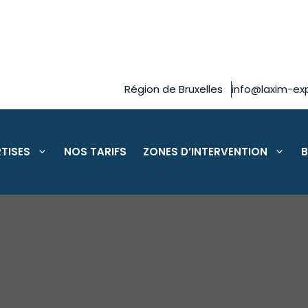
Région de Bruxelles
info@laxim-exp
TISES
NOS TARIFS
ZONES D’INTERVENTION