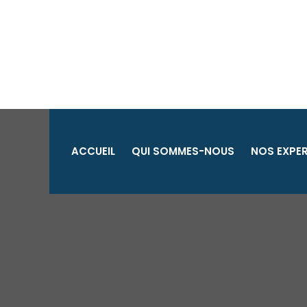
Aller
au
contenu
ACCUEIL
QUI SOMMES-NOUS
NOS EXPER