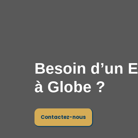
Besoin d’un E
à Globe ?
Contactez-nous