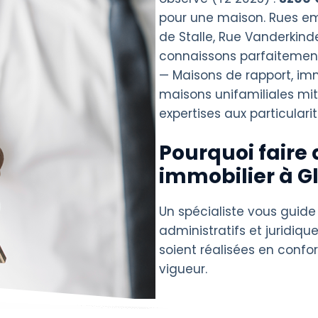
pour une maison. Rues e
de Stalle, Rue Vanderkinde
connaissons parfaitement 
— Maisons de rapport, i
maisons unifamiliales mi
expertises aux particularit
Pourquoi faire 
immobilier à G
Un spécialiste vous guide
administratifs et juridique
soient réalisées en confo
vigueur.