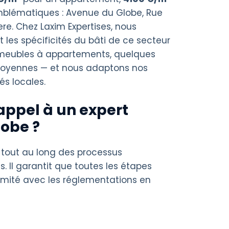
mblématiques : Avenue du Globe, Rue
re. Chez Laxim Expertises, nous
les spécificités du bâti de ce secteur
mmeubles à appartements, quelques
toyennes — et nous adaptons nos
és locales.
appel à un expert
lobe ?
 tout au long des processus
s. Il garantit que toutes les étapes
rmité avec les réglementations en