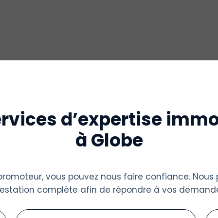
rvices d’expertise immo
à Globe
u promoteur, vous pouvez nous faire confiance. Nous
restation complète afin de répondre à vos demande