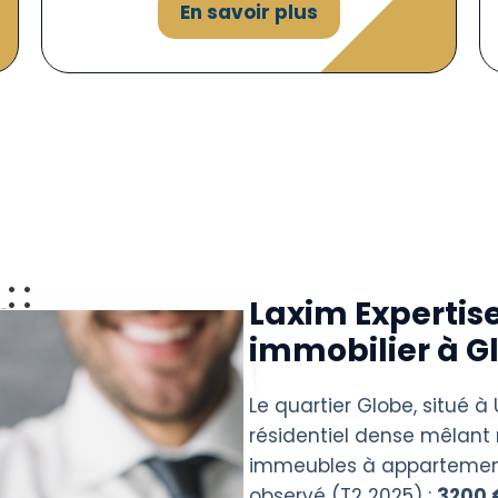
En savoir plus
Laxim Expertise
immobilier à G
Le quartier Globe, situé à 
résidentiel dense mêlant
immeubles à appartement
observé (T2 2025) :
3200 