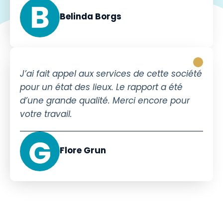
Belinda Borgs
J’ai fait appel aux services de cette société
pour un état des lieux. Le rapport a été
d’une grande qualité. Merci encore pour
votre travail.
Flore Grun