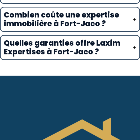
Combien coûte une expertise
immobilière à Fort-Jaco ?
Quelles garanties offre Laxim
Expertises à Fort-Jaco ?