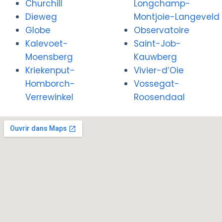
Churchill
Longchamp-
Dieweg
Montjoie-Langeveld
Globe
Observatoire
Kalevoet-
Saint-Job-
Moensberg
Kauwberg
Kriekenput-
Vivier-d’Oie
Homborch-
Vossegat-
Verrewinkel
Roosendaal