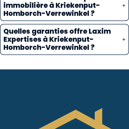
immobilière à Kriekenput-
Homborch-Verrewinkel ?
Quelles garanties offre Laxim
Expertises à Kriekenput-
Homborch-Verrewinkel ?