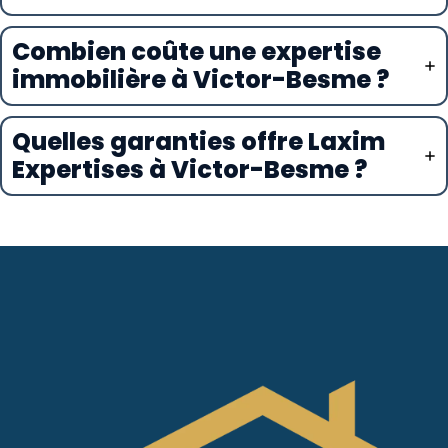
Combien coûte une expertise
immobilière à Victor-Besme ?
Quelles garanties offre Laxim
Expertises à Victor-Besme ?