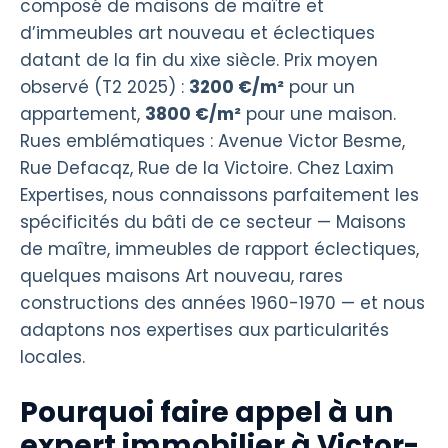
composé de maisons de maître et
d’immeubles art nouveau et éclectiques
datant de la fin du xixe siècle. Prix moyen
observé (T2 2025) :
3200 €/m²
pour un
appartement,
3800 €/m²
pour une maison.
Rues emblématiques : Avenue Victor Besme,
Rue Defacqz, Rue de la Victoire. Chez Laxim
Expertises, nous connaissons parfaitement les
spécificités du bâti de ce secteur — Maisons
de maître, immeubles de rapport éclectiques,
quelques maisons Art nouveau, rares
constructions des années 1960-1970 — et nous
adaptons nos expertises aux particularités
locales.
Pourquoi faire appel à un
expert immobilier à Victor-