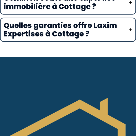
immobilière à Cottage ?
Quelles garanties offre Laxim
Expertises à Cottage ?