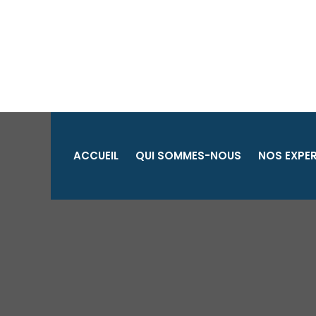
Aller
au
contenu
ACCUEIL
QUI SOMMES-NOUS
NOS EXPER