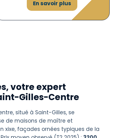
En savoir plus
s, votre expert
aint-Gilles-Centre
ntre, situé à Saint-Gilles, se
nse de maisons de maître et
n xixe, façades ornées typiques de la
. Prix moyen observé (T2 2025) :
3200