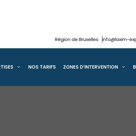
Région de Bruxelles
info@laxim-exp
TISES
NOS TARIFS
ZONES D’INTERVENTION