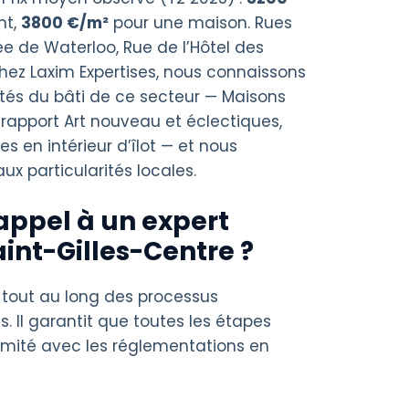
nt,
3800 €/m²
pour une maison. Rues
 de Waterloo, Rue de l’Hôtel des
hez Laxim Expertises, nous connaissons
ités du bâti de ce secteur — Maisons
rapport Art nouveau et éclectiques,
s en intérieur d’îlot — et nous
x particularités locales.
appel à un expert
int-Gilles-Centre ?
 tout au long des processus
s. Il garantit que toutes les étapes
rmité avec les réglementations en