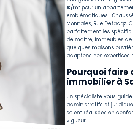
€/m²
pour un apparteme
emblématiques : Chaussée
Monnaies, Rue Defacqz. C
parfaitement les spécific
de maître, immeubles de 
quelques maisons ouvrière
adaptons nos expertises au
Pourquoi faire 
immobilier à Sa
Un spécialiste vous guide
administratifs et juridique
soient réalisées en confo
vigueur.