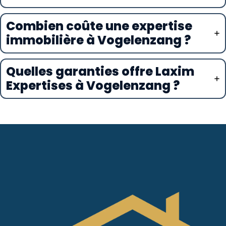
Combien coûte une expertise
immobilière à Vogelenzang ?
Quelles garanties offre Laxim
Expertises à Vogelenzang ?