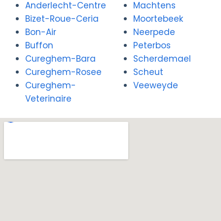
Anderlecht-Centre
Machtens
Bizet-Roue-Ceria
Moortebeek
Bon-Air
Neerpede
Buffon
Peterbos
Cureghem-Bara
Scherdemael
Cureghem-Rosee
Scheut
Cureghem-
Veeweyde
Veterinaire