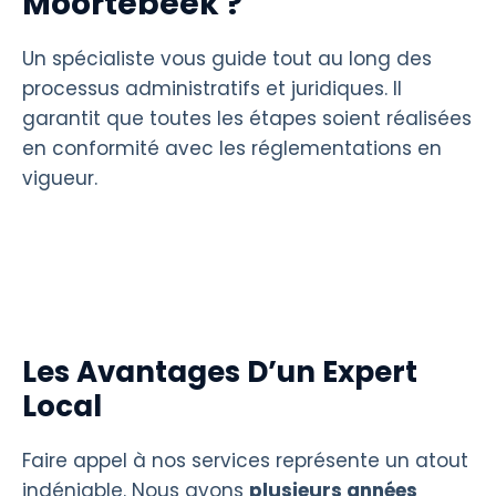
Moortebeek ?
Un spécialiste vous guide tout au long des
processus administratifs et juridiques. Il
garantit que toutes les étapes soient réalisées
en conformité avec les réglementations en
vigueur.
Les Avantages D’un Expert
Local
Faire appel à nos services représente un atout
indéniable. Nous avons
plusieurs années