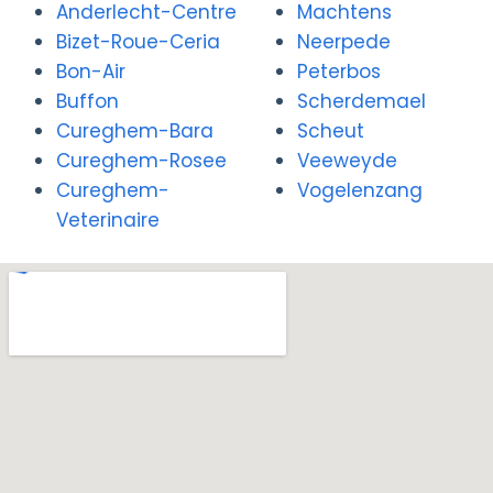
Anderlecht-Centre
Machtens
Bizet-Roue-Ceria
Neerpede
Bon-Air
Peterbos
Buffon
Scherdemael
Cureghem-Bara
Scheut
Cureghem-Rosee
Veeweyde
Cureghem-
Vogelenzang
Veterinaire