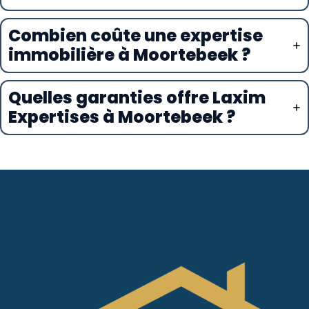
Combien coûte une expertise
immobilière à Moortebeek ?
Quelles garanties offre Laxim
Expertises à Moortebeek ?