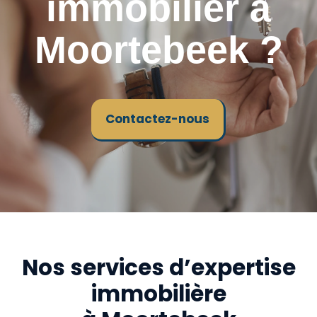
immobilier à
Moortebeek ?
Contactez-nous
Nos services d’expertise
immobilière