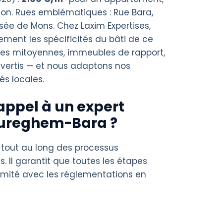
on. Rues emblématiques : Rue Bara,
e de Mons. Chez Laxim Expertises,
ment les spécificités du bâti de ce
res mitoyennes, immeubles de rapport,
vertis — et nous adaptons nos
és locales.
appel à un expert
Cureghem-Bara ?
 tout au long des processus
s. Il garantit que toutes les étapes
rmité avec les réglementations en