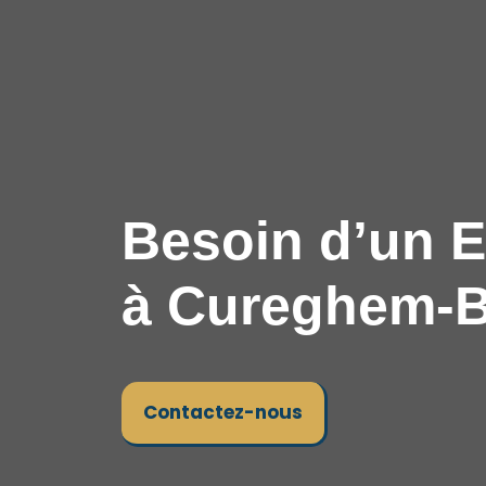
Besoin d’un E
à Cureghem-B
Contactez-nous