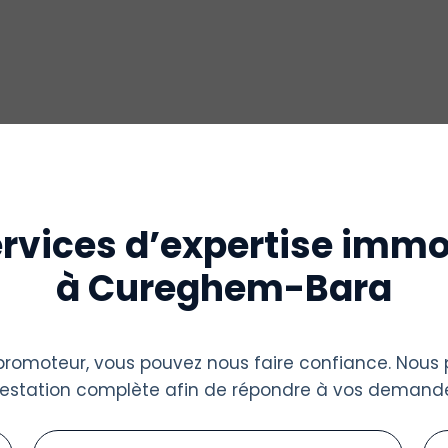
rvices d’expertise immo
à Cureghem-Bara
u promoteur, vous pouvez nous faire confiance. Nous
restation complète afin de répondre à vos demande