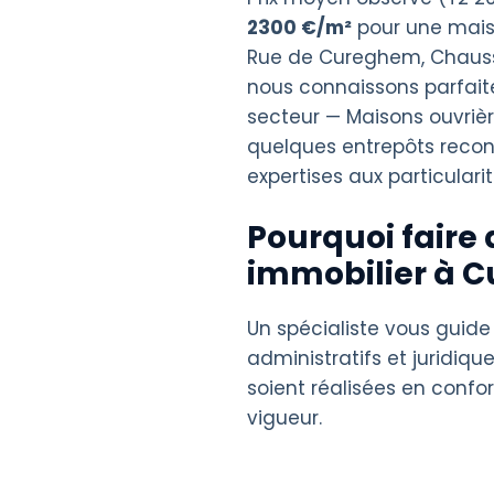
2300 €/m²
pour une mais
Rue de Cureghem, Chaussé
nous connaissons parfaite
secteur — Maisons ouvriè
quelques entrepôts recon
expertises aux particularit
Pourquoi faire 
immobilier à 
Un spécialiste vous guide
administratifs et juridique
soient réalisées en confo
vigueur.