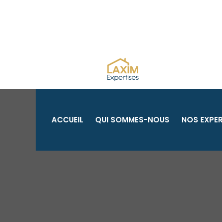
Aller
au
contenu
ACCUEIL
QUI SOMMES-NOUS
NOS EXPER