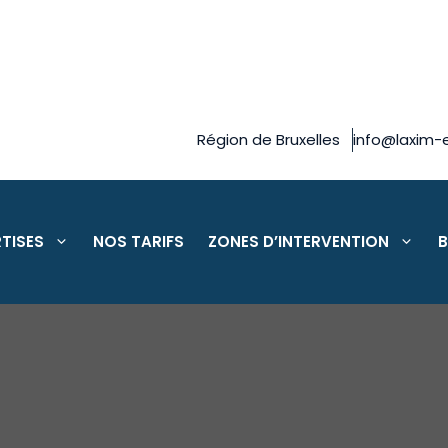
Région de Bruxelles
info@laxim-e
TISES
NOS TARIFS
ZONES D’INTERVENTION