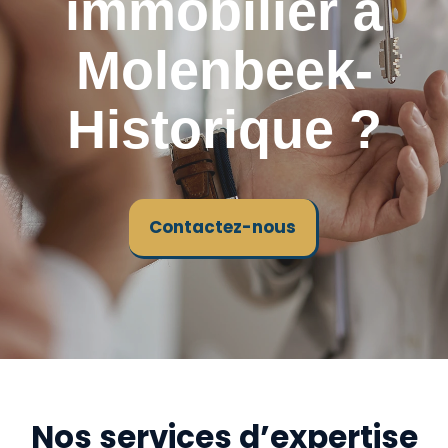
immobilier à
Molenbeek-
Historique ?
Contactez-nous
Nos services d’expertise