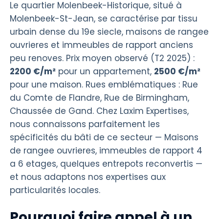
Le quartier Molenbeek-Historique, situé à
Molenbeek-St-Jean, se caractérise par tissu
urbain dense du 19e siecle, maisons de rangee
ouvrieres et immeubles de rapport anciens
peu renoves. Prix moyen observé (T2 2025) :
2200 €/m²
pour un appartement,
2500 €/m²
pour une maison. Rues emblématiques : Rue
du Comte de Flandre, Rue de Birmingham,
Chaussée de Gand. Chez Laxim Expertises,
nous connaissons parfaitement les
spécificités du bâti de ce secteur — Maisons
de rangee ouvrieres, immeubles de rapport 4
a 6 etages, quelques entrepots reconvertis —
et nous adaptons nos expertises aux
particularités locales.
Pourquoi faire appel à un