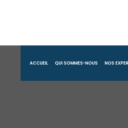
Aller
au
contenu
ACCUEIL
QUI SOMMES-NOUS
NOS EXPER