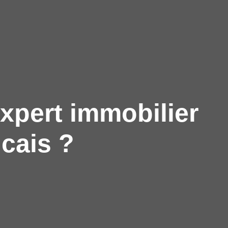
xpert immobilier
ncais ?