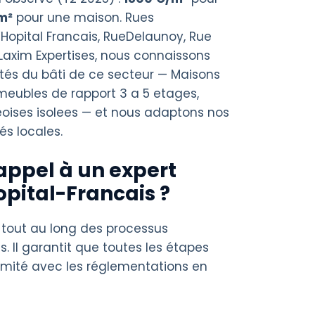
m²
pour une maison. Rues
Hopital Francais, RueDelaunoy, Rue
axim Expertises, nous connaissons
ités du bâti de ce secteur — Maisons
meubles de rapport 3 a 5 etages,
ises isolees — et nous adaptons nos
és locales.
appel à un expert
opital-Francais ?
 tout au long des processus
s. Il garantit que toutes les étapes
rmité avec les réglementations en