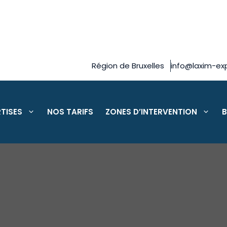
Région de Bruxelles
info@laxim-exp
TISES
NOS TARIFS
ZONES D’INTERVENTION