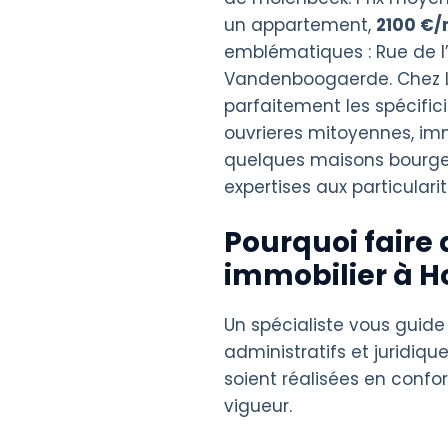
un appartement,
2100 €/
emblématiques : Rue de l’
Vandenboogaerde. Chez L
parfaitement les spécific
ouvrieres mitoyennes, im
quelques maisons bourgeo
expertises aux particularit
Pourquoi faire 
immobilier à H
Un spécialiste vous guide
administratifs et juridique
soient réalisées en confo
vigueur.