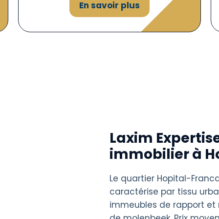
En savoir plus
Laxim Expertise
immobilier à H
Le quartier Hopital-Franc
caractérise par tissu urb
immeubles de rapport et 
de molenbeek. Prix moyen