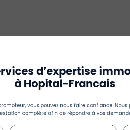
rvices d’expertise immo
à Hopital-Francais
u promoteur, vous pouvez nous faire confiance. Nous
restation complète afin de répondre à vos demande