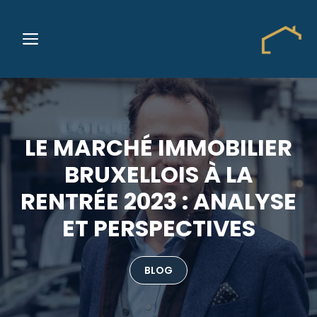
Aller
au
MENU
contenu
LE MARCHÉ IMMOBILIER
BRUXELLOIS À LA
RENTRÉE 2023 : ANALYSE
ET PERSPECTIVES
BLOG