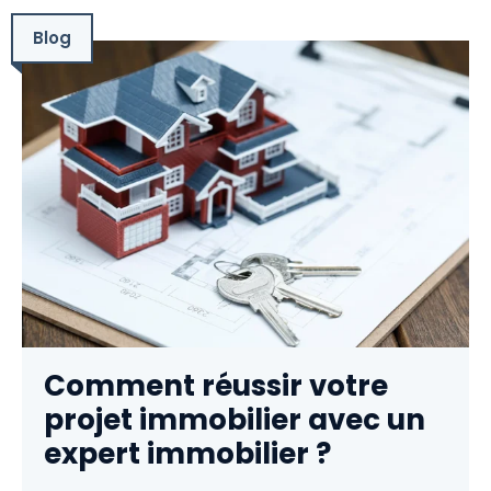
Blog
Comment réussir votre
projet immobilier avec un
expert immobilier ?