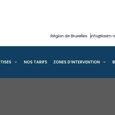
Région de Bruxelles
info@laxim-e
TISES
NOS TARIFS
ZONES D’INTERVENTION