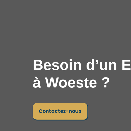
Besoin d’un E
à Woeste ?
Contactez-nous