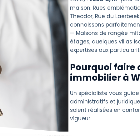
maison. Rues emblématiq
Theodor, Rue du Laerbeek.
connaissons parfaitement 
— Maisons de rangée mit
étages, quelques villas i
expertises aux particularit
Pourquoi faire 
immobilier à W
Un spécialiste vous guide
administratifs et juridique
soient réalisées en confo
vigueur.