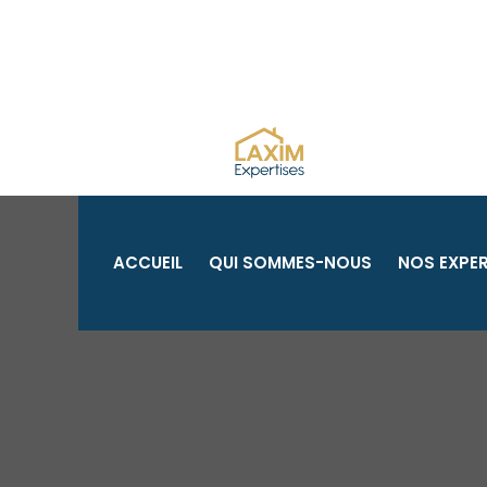
Aller
au
contenu
ACCUEIL
QUI SOMMES-NOUS
NOS EXPER