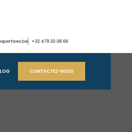
xpertises.be
+32 479 20 08 66
BLOG
CONTACTEZ-NOUS