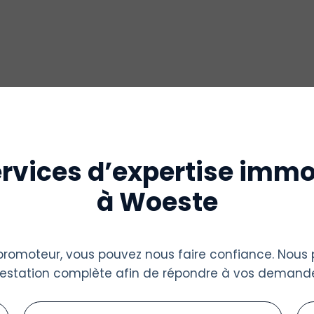
rvices d’expertise immo
à Woeste
u promoteur, vous pouvez nous faire confiance. Nous
restation complète afin de répondre à vos demande