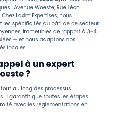
ues : Avenue Woeste, Rue Léon
 Chez Laxim Expertises, nous
les spécificités du bâti de ce secteur
oyennes, immeubles de rapport à 3-4
solées — et nous adaptons nos
és locales.
appel à un expert
oeste ?
 tout au long des processus
s. Il garantit que toutes les étapes
rmité avec les réglementations en