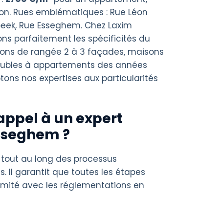
n. Rues emblématiques : Rue Léon
eek, Rue Esseghem. Chez Laxim
ons parfaitement les spécificités du
sons de rangée 2 à 3 façades, maisons
meubles à appartements des années
ons nos expertises aux particularités
appel à un expert
sseghem ?
 tout au long des processus
s. Il garantit que toutes les étapes
rmité avec les réglementations en