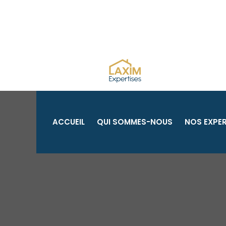
Aller
au
contenu
ACCUEIL
QUI SOMMES-NOUS
NOS EXPER