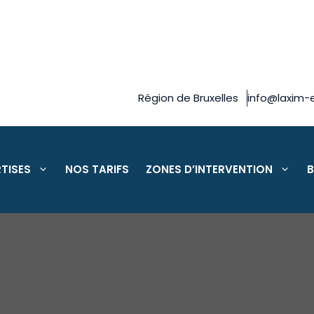
Région de Bruxelles
info@laxim-e
TISES
NOS TARIFS
ZONES D’INTERVENTION