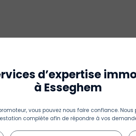
rvices d’expertise immo
à Esseghem
u promoteur, vous pouvez nous faire confiance. Nous
restation complète afin de répondre à vos demande