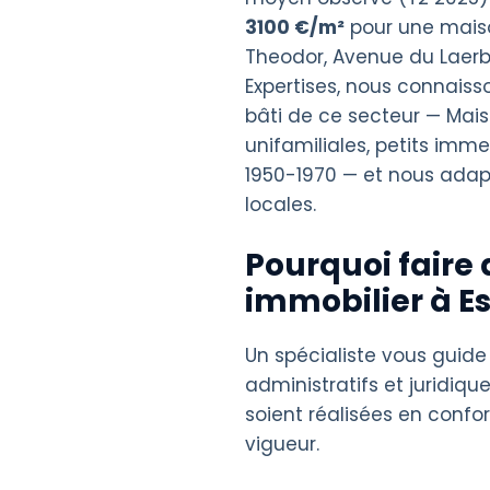
3100 €/m²
pour une maiso
Theodor, Avenue du Laerb
Expertises, nous connaiss
bâti de ce secteur — Mai
unifamiliales, petits im
1950-1970 — et nous adapt
locales.
Pourquoi faire 
immobilier à E
Un spécialiste vous guide
administratifs et juridique
soient réalisées en confo
vigueur.