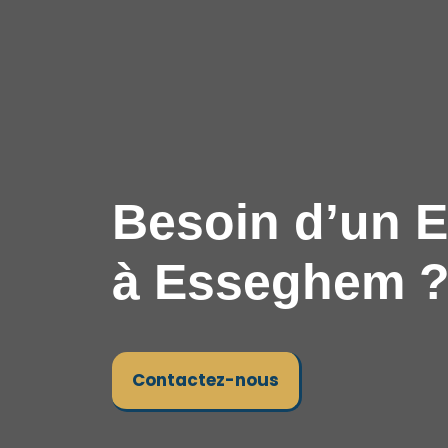
Besoin d’un E
à Esseghem 
Contactez-nous