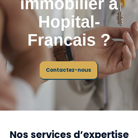
immobilier à
Hopital-
Francais ?
Contactez-nous
Nos services d’expertise