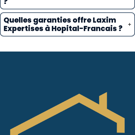
?
Quelles garanties offre Laxim
Expertises à Hopital-Francais ?