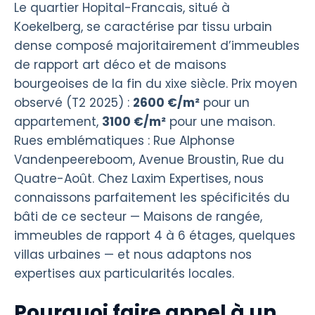
Le quartier Hopital-Francais, situé à
Koekelberg, se caractérise par tissu urbain
dense composé majoritairement d’immeubles
de rapport art déco et de maisons
bourgeoises de la fin du xixe siècle. Prix moyen
observé (T2 2025) :
2600 €/m²
pour un
appartement,
3100 €/m²
pour une maison.
Rues emblématiques : Rue Alphonse
Vandenpeereboom, Avenue Broustin, Rue du
Quatre-Août. Chez Laxim Expertises, nous
connaissons parfaitement les spécificités du
bâti de ce secteur — Maisons de rangée,
immeubles de rapport 4 à 6 étages, quelques
villas urbaines — et nous adaptons nos
expertises aux particularités locales.
Pourquoi faire appel à un