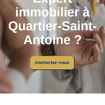
immobilier à
Quartier-Saint-
Antoine ?
Contactez-nous