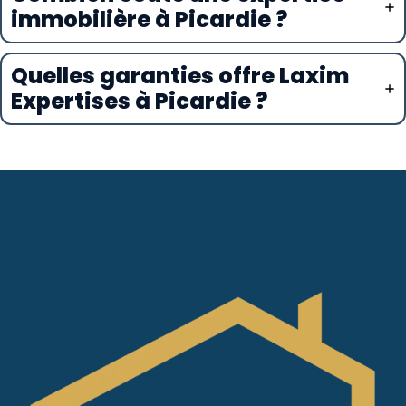
immobilière à Picardie ?
Quelles garanties offre Laxim
Expertises à Picardie ?