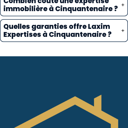
Combien coûte une expertise
immobilière à Cinquantenaire ?
Quelles garanties offre Laxim
Expertises à Cinquantenaire ?