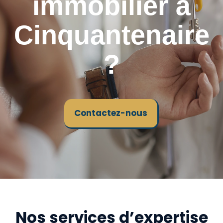
immobilier à
Cinquantenaire
?
Contactez-nous
Nos services d’expertise