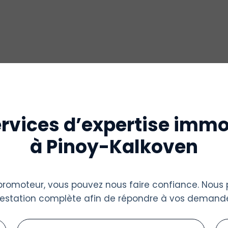
rvices d’expertise immo
à Pinoy-Kalkoven
u promoteur, vous pouvez nous faire confiance. Nous
restation complète afin de répondre à vos demande