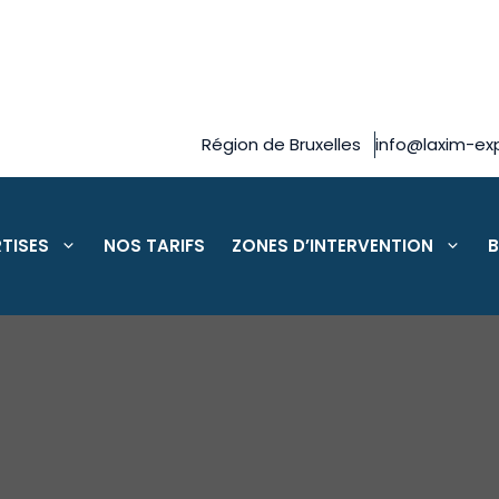
Région de Bruxelles
info@laxim-exp
TISES
NOS TARIFS
ZONES D’INTERVENTION