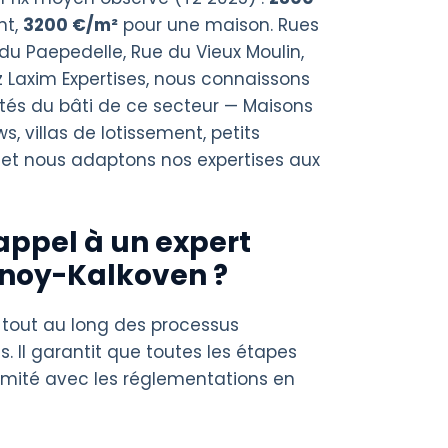
nt,
3200 €/m²
pour une maison. Rues
u Paepedelle, Rue du Vieux Moulin,
Laxim Expertises, nous connaissons
ités du bâti de ce secteur — Maisons
, villas de lotissement, petits
 et nous adaptons nos expertises aux
appel à un expert
inoy-Kalkoven ?
 tout au long des processus
s. Il garantit que toutes les étapes
rmité avec les réglementations en