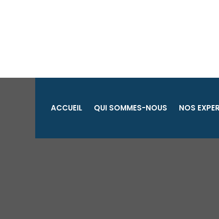
Aller
au
contenu
ACCUEIL
QUI SOMMES-NOUS
NOS EXPER