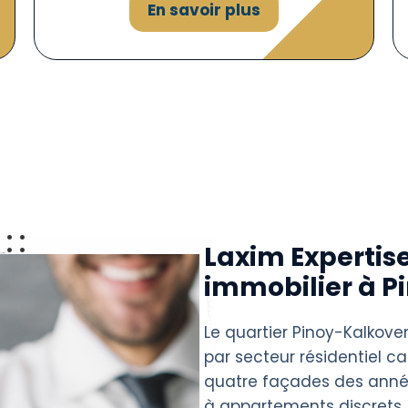
En savoir plus
Laxim Expertise
immobilier à P
Le quartier Pinoy-Kalkove
par secteur résidentiel
quatre façades des anné
à appartements discrets.