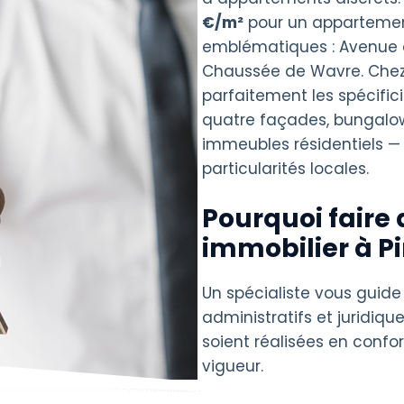
€/m²
pour un apparteme
emblématiques : Avenue d
Chaussée de Wavre. Chez 
parfaitement les spécific
quatre façades, bungalows
immeubles résidentiels —
particularités locales.
Pourquoi faire 
immobilier à P
Un spécialiste vous guide
administratifs et juridique
soient réalisées en confo
vigueur.